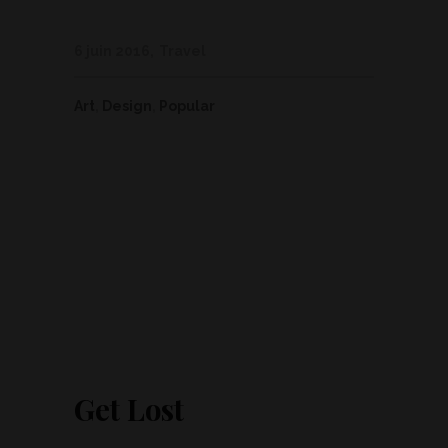
6 juin 2016
Travel
Art
,
Design
,
Popular
Get Lost