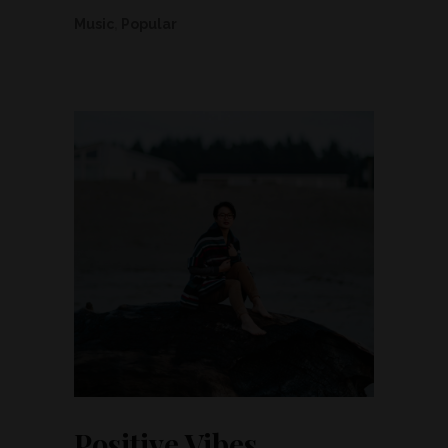
Music
,
Popular
Positive Vibes