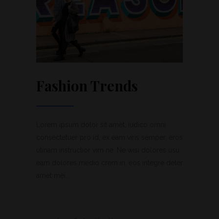
Fashion Trends
Lorem ipsum dolor sit amet, iudico omni
consectetuer pro id, ex eam viris semper, eros
utinam instructior vim ne. Ne wisi dolores usu,
eam dolores medio crem in, eos integre deter
amet mei....