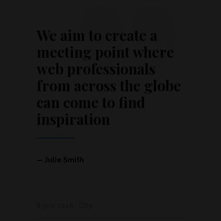
”
We aim to create a
meeting point where
web professionals
from across the globe
can come to find
inspiration
— Julie Smith
8 juin 2016
City