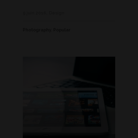
9 juin 2016
Design
Photography
,
Popular