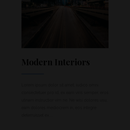
Modern Interiors
Lorem ipsum dolor sit amet, iudico omni
consectetuer pro id, ex eam viris semper, eros
utinam instructior vim ne. Ne wisi dolores usu,
eam dolores mediocrem in, eos integre
deterruisset ex....