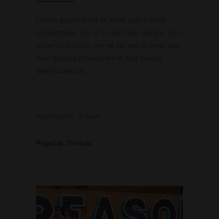
Lorem ipsum dolor sit amet, iudico omni
consectetuer pro id, ex eam viris semper, eros
utinam instructior vim ne. Ne wisi dolores usu,
eam dolores mediocrem in, eos integre
deterruisset ex....
6 juin 2016
Travel
Popular
,
Trends