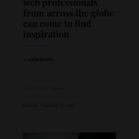
”
web professionals
from across the globe
can come to find
inspiration
— Julie Smith
7 juin 2016
Travel
Design
,
Popular
,
Travel