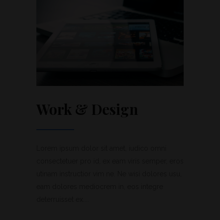
Work & Design
Lorem ipsum dolor sit amet, iudico omni
consectetuer pro id, ex eam viris semper, eros
utinam instructior vim ne. Ne wisi dolores usu,
eam dolores mediocrem in, eos integre
deterruisset ex....