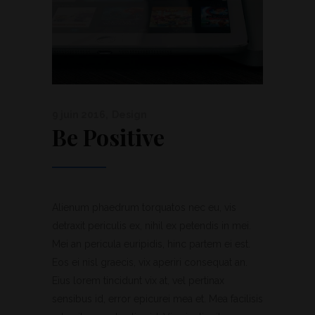
9 juin 2016
Design
Be Positive
Alienum phaedrum torquatos nec eu, vis
detraxit periculis ex, nihil ex petendis in mei.
Mei an pericula euripidis, hinc partem ei est.
Eos ei nisl graecis, vix aperiri consequat an.
Eius lorem tincidunt vix at, vel pertinax
sensibus id, error epicurei mea et. Mea facilisis