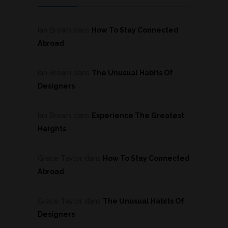
Ian Brown
dans
How To Stay Connected
Abroad
Ian Brown
dans
The Unusual Habits Of
Designers
Ian Brown
dans
Experience The Greatest
Heights
Grace Taylor
dans
How To Stay Connected
Abroad
Grace Taylor
dans
The Unusual Habits Of
Designers