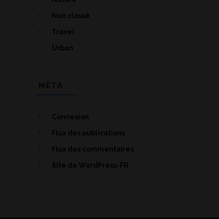
Non classé
Travel
Urban
MÉTA
Connexion
Flux des publications
Flux des commentaires
Site de WordPress-FR