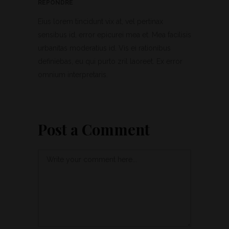
RÉPONDRE
Eius lorem tincidunt vix at, vel pertinax
sensibus id, error epicurei mea et. Mea facilisis
urbanitas moderatius id. Vis ei rationibus
definiebas, eu qui purto zril laoreet. Ex error
omnium interpretaris.
Post a Comment