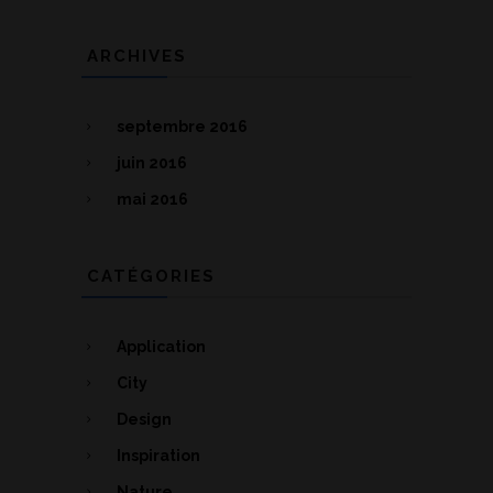
ARCHIVES
septembre 2016
juin 2016
mai 2016
CATÉGORIES
Application
City
Design
Inspiration
Nature