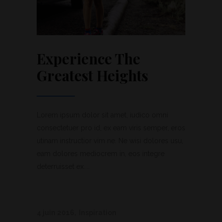
Experience The
Greatest Heights
Lorem ipsum dolor sit amet, iudico omni
consectetuer pro id, ex eam viris semper, eros
utinam instructior vim ne. Ne wisi dolores usu,
eam dolores mediocrem in, eos integre
deterruisset ex....
4 juin 2016
Inspiration