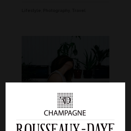
Lifestyle
,
Photography
,
Travel