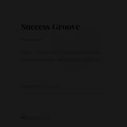
Success Groove
Vigor - A Fresh Multi-Concept #WordPress
Theme from Edge: https://t.co/5rJ5fNOcND
November 03, 2015