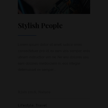
Stylish People
Lorem ipsum dolor sit amet, iudico omni
consectetuer pro id, ex eam viris semper, eros
utinam instructior vim ne. Ne wisi dolores usu,
eam dolores mediocrem in, eos integre
deterruisset ex semper....
8 juin 2016
Nature
Lifestyle
,
Travel