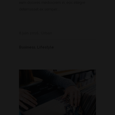
eam dolores mediocrem in, eos integre
deterruisset ex semper....
8 juin 2016
Urban
Business
,
Lifestyle