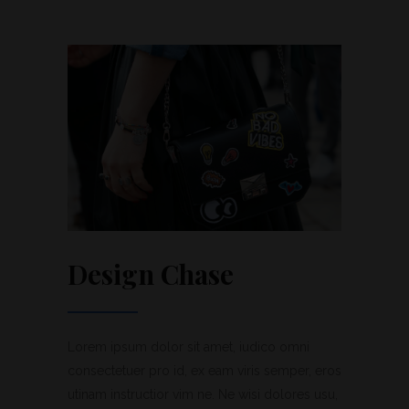
Design Chase
Lorem ipsum dolor sit amet, iudico omni
consectetuer pro id, ex eam viris semper, eros
utinam instructior vim ne. Ne wisi dolores usu,