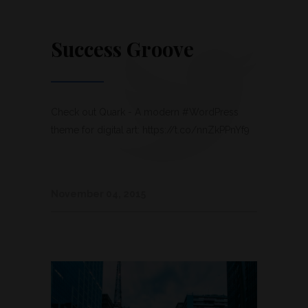
Success Groove
Check out Quark - A modern #WordPress
theme for digital art: https://t.co/nnZkPPnYf9
November 04, 2015