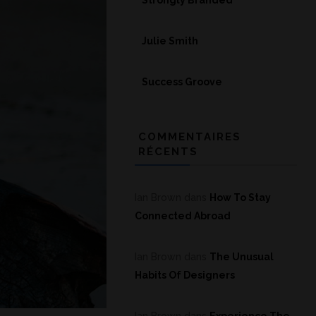
Strongly Branded
Julie Smith
Success Groove
COMMENTAIRES
RÉCENTS
Ian Brown
dans
How To Stay
Connected Abroad
Ian Brown
dans
The Unusual
Habits Of Designers