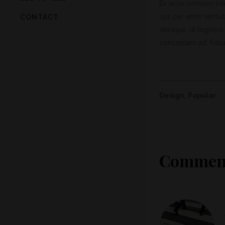
Ex error omnium inte
qui, per enim veritu
CONTACT
denique, ut legimus 
conceptam ad. Fabul
Design
,
Popular
Comment