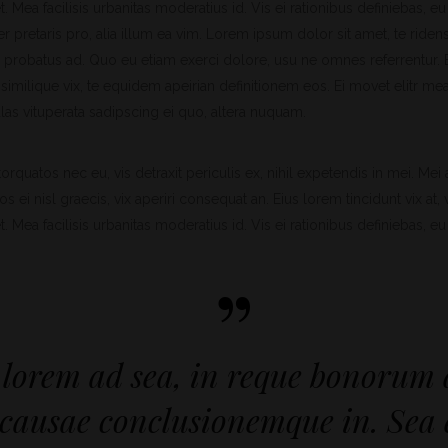
. Mea facilisis urbanitas moderatius id. Vis ei rationibus definiebas, eu 
r pretaris pro, alia illum ea vim. Lorem ipsum dolor sit amet, te riden
s probatus ad. Quo eu etiam exerci dolore, usu ne omnes referrentur.
similique vix, te equidem apeirian definitionem eos. Ei movet elitr me
as vituperata sadipscing ei quo, altera nuquam.
quatos nec eu, vis detraxit periculis ex, nihil expetendis in mei. Mei a
os ei nisl graecis, vix aperiri consequat an. Eius lorem tincidunt vix at, 
. Mea facilisis urbanitas moderatius id. Vis ei rationibus definiebas, eu 
”
 lorem ad sea, in reque bonorum 
 causae conclusionemque in. Sea