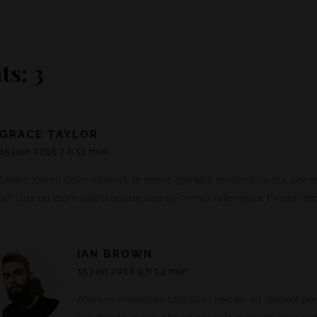
s: 3
GRACE TAYLOR
15 juin 2016 7 h 51 min
Lorem ipsum dolor sit amet, te ridens gloriatur temporibus qui, per e
ad. Quo eu etiam exerci dolore, usu ne omnes referrentur. Ex eam dic
IAN BROWN
15 juin 2016 9 h 14 min
Alienum phaedrum torquatos nec eu, vis detraxit peric