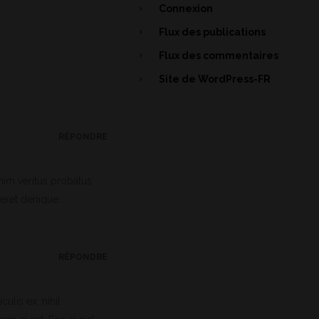
Connexion
Flux des publications
Flux des commentaires
Site de WordPress-FR
RÉPONDRE
nim veritus probatus
eret denique.
RÉPONDRE
ulis ex, nihil