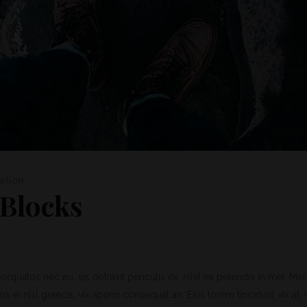
ation
 Blocks
quatos nec eu, vis detraxit periculis ex, nihil ex petendis in mei. Mei 
os ei nisl graecis, vix aperiri consequat an. Eius lorem tincidunt vix at, 