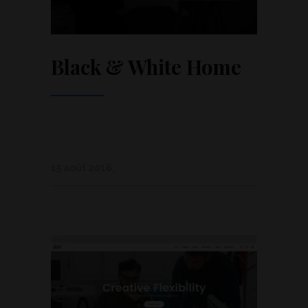
Black & White Home
15 août 2016