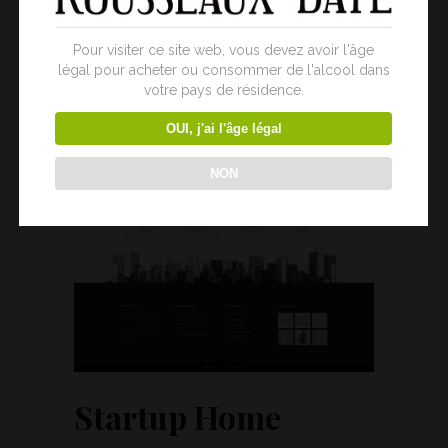
Pour visiter ce site web, vous devez avoir l'âge
légal pour acheter ou consommer de l'alcool dans
votre pays de résidence.
OUI, j'ai l'âge légal
NON
Startup Home