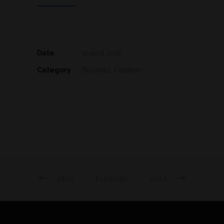
Date
15 août 2016
Category
Business, Creative
prev
Portfolio
next