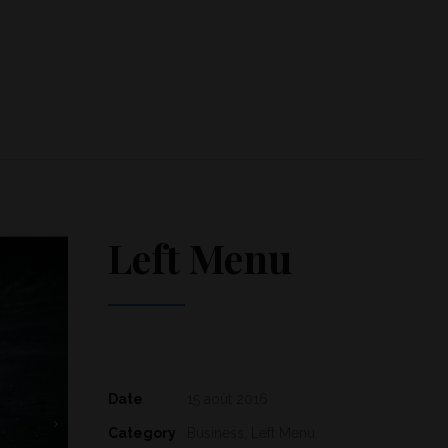
Left Menu
Date
15 août 2016
Category
Business, Left Menu