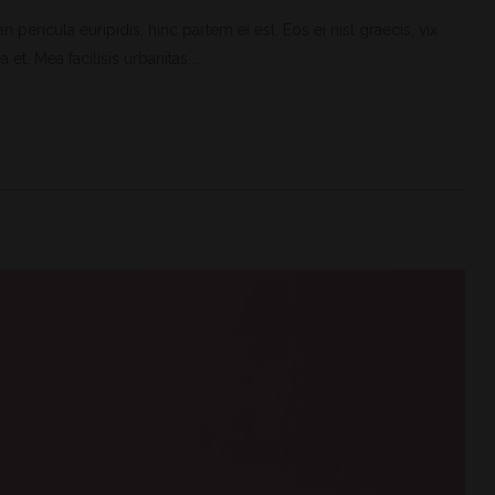
 pericula euripidis, hinc partem ei est. Eos ei nisl graecis, vix
et. Mea facilisis urbanitas...