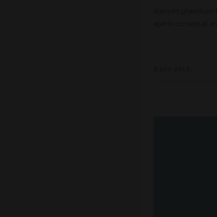
Alienum phaedrum torq
aperiri consequat an.
9 juin 2016