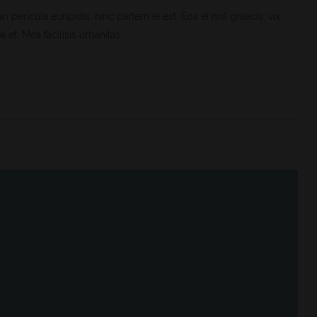
 pericula euripidis, hinc partem ei est. Eos ei nisl graecis, vix
et. Mea facilisis urbanitas...