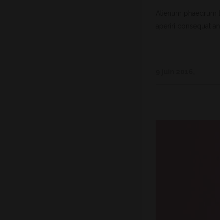
Alienum phaedrum torq
aperiri consequat an.
9 juin 2016