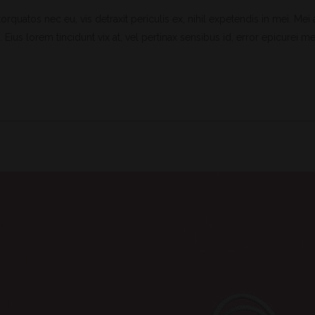
uatos nec eu, vis detraxit periculis ex, nihil expetendis in mei. Mei an
 Eius lorem tincidunt vix at, vel pertinax sensibus id, error epicurei mea 