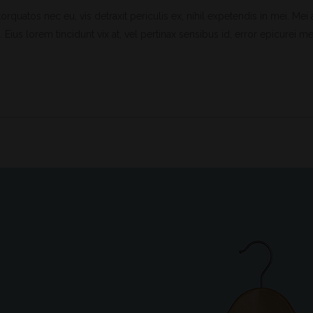
uatos nec eu, vis detraxit periculis ex, nihil expetendis in mei. Mei an
 Eius lorem tincidunt vix at, vel pertinax sensibus id, error epicurei mea 