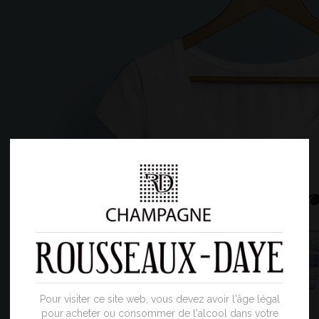
Pour visiter ce site web, vous devez avoir l'âge légal
pour acheter ou consommer de l'alcool dans votre