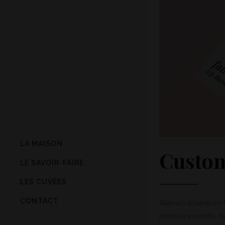
LA MAISON
Custom
LE SAVOIR-FAIRE
LES CUVÉES
CONTACT
Alienum phaedrum tor
pericula euripidis, h