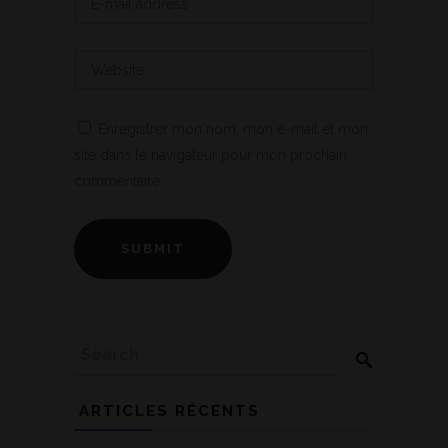
Enregistrer mon nom, mon e-mail et mon
site dans le navigateur pour mon prochain
commentaire.
ARTICLES RÉCENTS