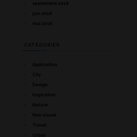
septembre 2016
juin 2016
mai 2016
CATÉGORIES
Application
City
Design
Inspiration
Nature
Non classé
Travel
Urban