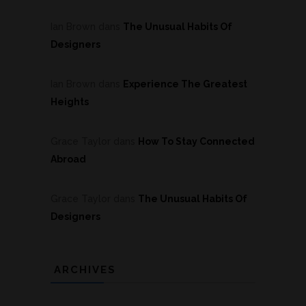
Ian Brown
dans
The Unusual Habits Of
Designers
Ian Brown
dans
Experience The Greatest
Heights
Grace Taylor
dans
How To Stay Connected
Abroad
Grace Taylor
dans
The Unusual Habits Of
Designers
ARCHIVES