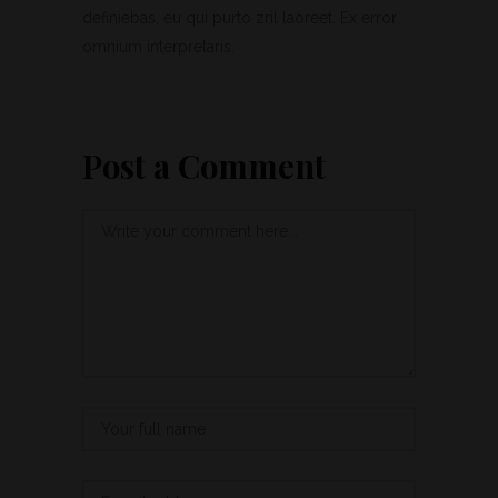
definiebas, eu qui purto zril laoreet. Ex error
omnium interpretaris.
Post a Comment