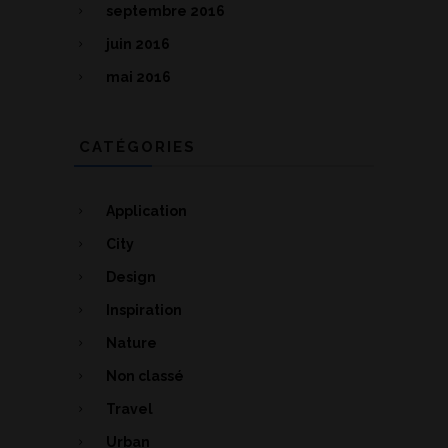
septembre 2016
juin 2016
mai 2016
CATÉGORIES
Application
City
Design
Inspiration
Nature
Non classé
Travel
Urban