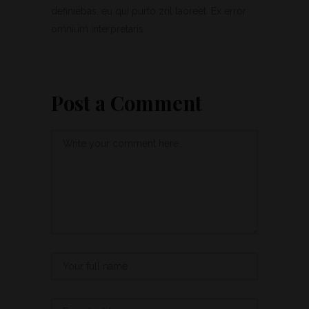
definiebas, eu qui purto zril laoreet. Ex error
omnium interpretaris.
Post a Comment