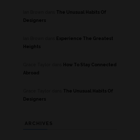
Ian Brown
dans
The Unusual Habits Of
Designers
Ian Brown
dans
Experience The Greatest
Heights
Grace Taylor
dans
How To Stay Connected
Abroad
Grace Taylor
dans
The Unusual Habits Of
Designers
ARCHIVES