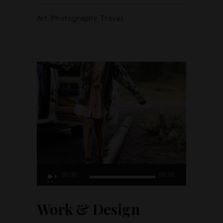
Art
,
Photography
,
Travel
Lecteur
00:00
00:00
audio
Work & Design