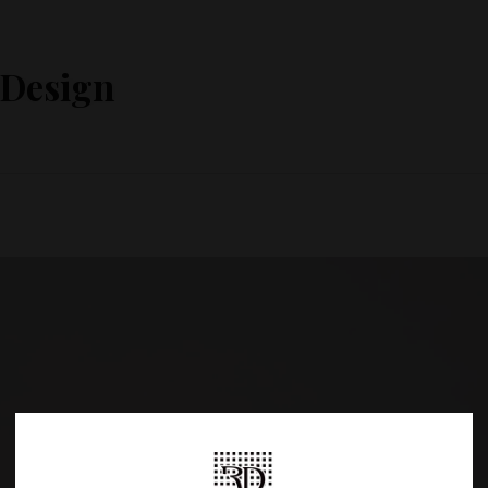
 Design