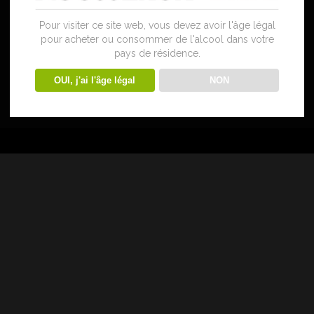
Pour visiter ce site web, vous devez avoir l'âge légal
pour acheter ou consommer de l'alcool dans votre
pays de résidence.
OUI, j'ai l'âge légal
NON