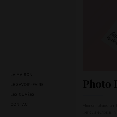
LA MAISON
Photo 
LE SAVOIR-FAIRE
LES CUVÉES
CONTACT
Alienum phaedrum tor
pericula euripidis, h