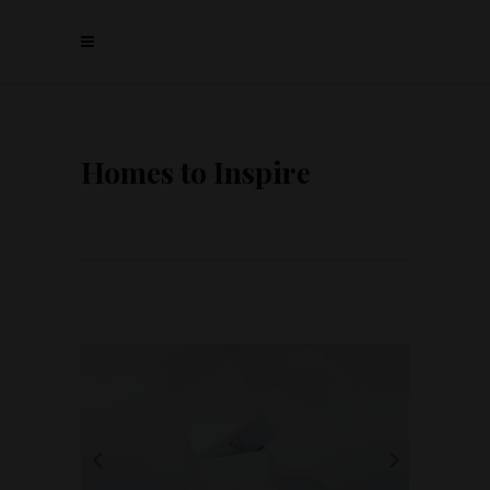
Homes to Inspire