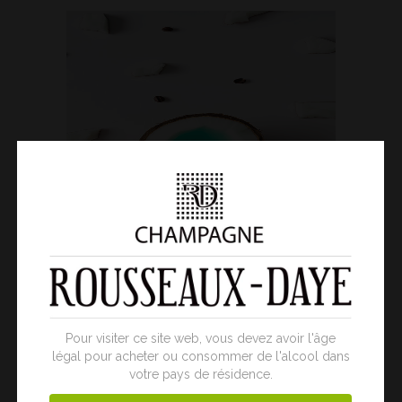
Pour visiter ce site web, vous devez avoir l'âge
légal pour acheter ou consommer de l'alcool dans
votre pays de résidence.