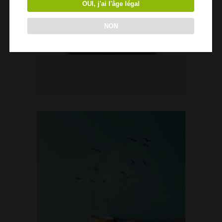
OUI, j'ai l'âge légal
NON