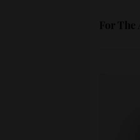
For The 