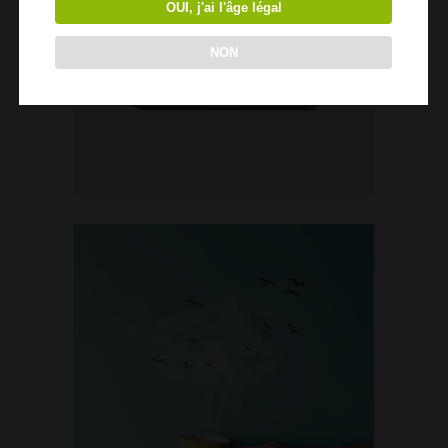
OUI, j'ai l'âge légal
NON