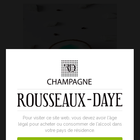
Pour visiter ce site web, vous devez avoir l'âge
légal pour acheter ou consommer de l'alcool dans
votre pays de résidence.